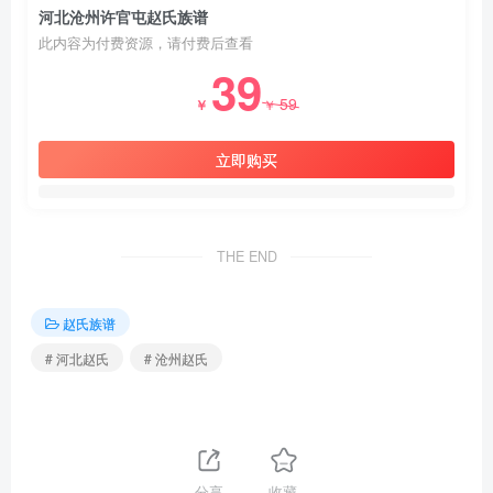
河北沧州许官屯赵氏族谱
此内容为付费资源，请付费后查看
39
59
￥
￥
立即购买
THE END
赵氏族谱
# 河北赵氏
# 沧州赵氏
分享
收藏