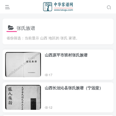
张氏族谱
省份筛选：当前显示 山西 地区的 张氏 家谱。
山西原平市班村张氏族谱
17
山西长治沁县张氏族谱（宁远堂）
12