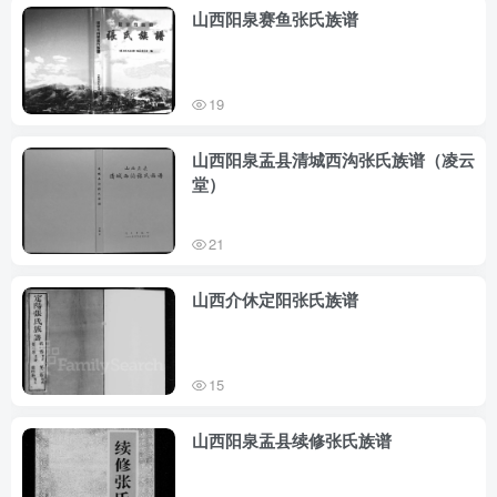
山西阳泉赛鱼张氏族谱
19
山西阳泉盂县清城西沟张氏族谱（凌云
堂）
21
山西介休定阳张氏族谱
15
山西阳泉盂县续修张氏族谱