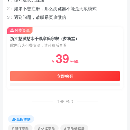
2：如果不想注册，那么浏览器不能是无痕模式
3：遇到问题，请联系页底微信
付费资源
浙江慈溪慈水干溪章氏宗谱（梦笏堂）
此内容为付费资源，请付费后查看
39
59
￥
￥
立即购买
THE END
章氏族谱
# 浙江章氏
# 慈溪章氏
# 章氏梦笏堂