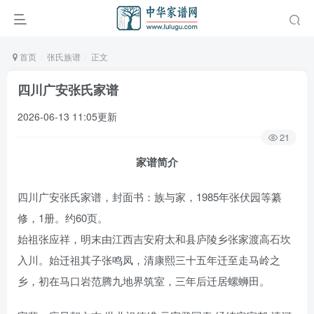
首页
张氏族谱
正文
四川广安张氏家谱
2026-06-13 11:05更新
21
家谱简介
四川广安张氏家谱，封面书：族与家，1985年张伏园等纂
修，1册。约60页。
始祖张应祥，明末由江西吉安府太和县庐陵乡张家渡高石坎
入川。始迁祖其子张鸣凤，清康熙三十五年迁至走马岭之
乡，初在马口岩范腾九地界筑室，三年后迁居螺蛳田。