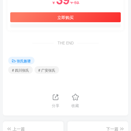
59
￥
￥
立即购买
THE END
张氏族谱
# 四川张氏
# 广安张氏
分享
收藏
上一篇
下一篇