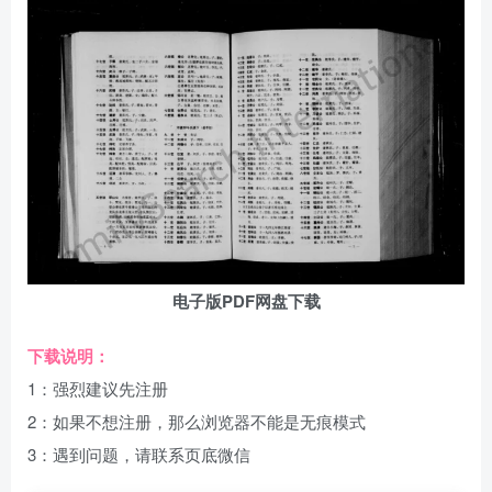
电子版PDF网盘下载
下载说明：
1：强烈建议先注册
2：如果不想注册，那么浏览器不能是无痕模式
3：遇到问题，请联系页底微信