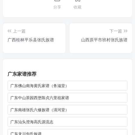
分享
收藏
上一篇
下一篇
广西桂林平乐县张氏族谱
山西原平市班村张氏族谱
广东家谱推荐
广东佛山南海黄氏家谱（务滋堂）
广东中山茶园西堡陈贞六里祖家谱
广东南雄张氏六修族谱（清河堂）
广东汕头澄海高氏源流志
广东龙川包氏族谱