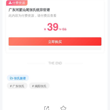
付费资源
广东河婆汕尾张氏统宗世谱
此内容为付费资源，请付费后查看
39
59
￥
￥
立即购买
THE END
张氏族谱
# 广东张氏
# 揭阳张氏