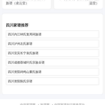
族谱（凌云堂）
远堂）
四川家谱推荐
四川内江钟氏复周祠族谱
四川泸州左氏家谱
四川宜宾长宁袁氏族谱
四川成都蓉城叶氏宗族全谱
四川资阳鸡鸣山董氏族谱
四川资阳陈氏宗谱
中华家谱网
族谱网
中国家谱知识服务平台