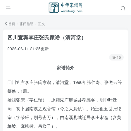
首页
张氏族谱
正文
四川宜宾李庄张氏家谱（清河堂）
2026-06-11 21:25更新
15
家谱简介
四川宜宾李庄张氏家谱，清河堂，1996年张仁寿、张遵云等
纂修，1册。
始祖张庆（字仁瑞），原籍湖广麻城县孝感乡，明中叶迁
蜀，初卜居南溪之观音铺（今之大观镇）。始迁祖五世张继
宗（字荣轩，别号斋万），由南溪县城迁居李庄宋嘴（含黄
桷坡、麻柳树、吊楼子）。