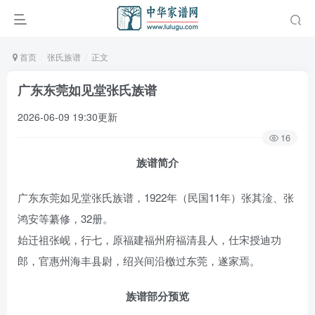
首页
张氏族谱
正文
广东东莞如见堂张氏族谱
2026-06-09 19:30更新
16
族谱简介
广东东莞如见堂张氏族谱，1922年（民国11年）张其淦、张
鸿安等纂修，32册。
始迁祖张岘，行七，原福建福州府福清县人，仕宋授迪功
郎，官惠州海丰县尉，绍兴间沿檄过东莞，遂家焉。
族谱部分预览