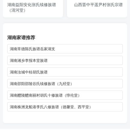
湖南益阳安化张氏续修族谱
山西晋中平遥尹村张氏宗谱
（清河堂）
湖南家谱推荐
湖南常德陈氏族谱岳家湖支
湖南湘乡李报本堂族谱
湖南汝城中桂胡氏族谱
湖南邵阳邵陵谷氏续修族谱（九经堂）
湖南醴陵醴南丽村胡氏十修族谱（惇伦堂）
湖南株洲龙船港李氏八修族谱（德馨堂、西平堂）