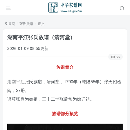
首页
张氏族谱
正文
湖南平江张氏族谱（清河堂）
2026-01-09 08:55更新
66
族谱简介
湖南平江张氏族谱，清河堂，1790年（乾隆55年）张天诏检
阅，27册。
谱尊张良为始祖，三十二世张孟常为始迁祖。
族谱部分预览