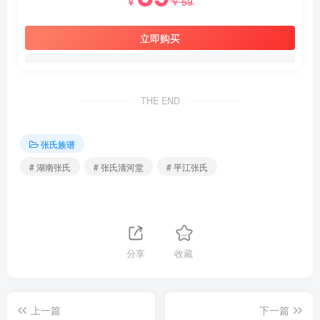
59
￥
￥
立即购买
THE END
张氏族谱
# 湖南张氏
# 张氏清河堂
# 平江张氏
分享
收藏
上一篇
下一篇