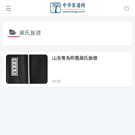
展氏族谱
山东青岛即墨展氏族谱
20