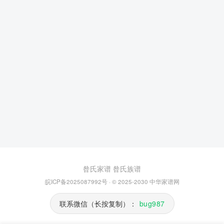
昝氏家谱
昝氏族谱
皖ICP备2025087992号
· © 2025-2030
中华家谱网
联系微信（长按复制）：
bug987