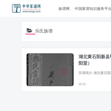
族谱网
中国家谱知识服务平
乐氏族谱
湖北黄石阳新县
阳堂）
33