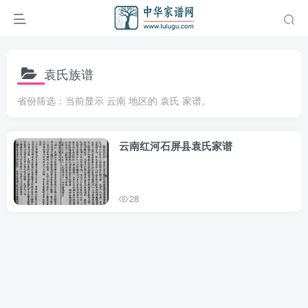
袁氏族谱
省份筛选：当前显示 云南 地区的 袁氏 家谱。
云南红河石屏县袁氏家谱
28