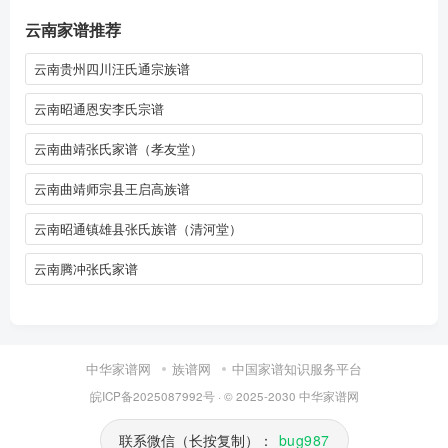
云南家谱推荐
云南贵州四川汪氏通宗族谱
云南昭通恩安李氏宗谱
云南曲靖张氏家谱（孝友堂）
云南曲靖师宗县王启高族谱
云南昭通镇雄县张氏族谱（清河堂）
云南腾冲张氏家谱
中华家谱网
族谱网
中国家谱知识服务平台
皖ICP备2025087992号
· © 2025-2030
中华家谱网
联系微信（长按复制）：
bug987