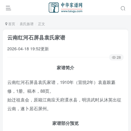
首页
袁氏族谱
正文
云南红河石屏县袁氏家谱
2026-04-18 19:52更新
28
家谱简介
云南红河石屏县袁氏家谱，1910年（宣统2年）袁嘉榖纂
修，1册。稿本，88页。
始迁祖袁会，原籍江南应天府溧水县，明洪武时从沐英出征
云南，遂卜居石屏州。
家谱部分预览