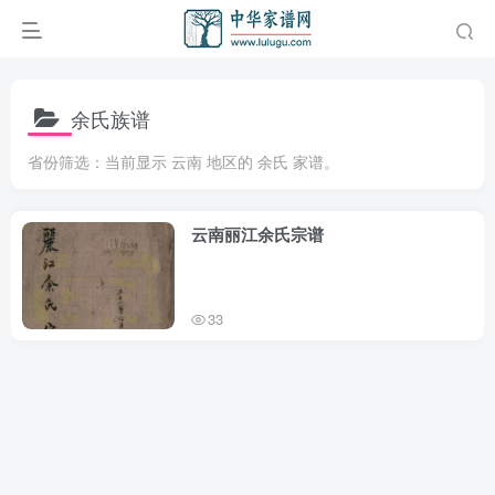
余氏族谱
省份筛选：当前显示 云南 地区的 余氏 家谱。
云南丽江余氏宗谱
33