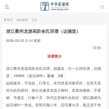
首页
余氏族谱
正文
浙江衢州龙游高阶余氏宗谱（达德堂）
2026-02-02 21:41更新
58
宗谱简介
浙江衢州龙游高阶余氏宗谱，副题名：行一公祠宗谱，达德
堂，1848年（道光28年）纂修，5册。
始祖振宗，字伯起，行恭七，宋代世居河南开封，北宋天圣
间为杭州府判，致仕后遂居龙游之柳村。其曾孙惠斌，字景
斌，号凝定，行敏十五，宋代迁居城中丛桂坊，谱以惠斌为
始迁城中一世祖。至明天顺八年，旧宅遭火灾，复迁居于本