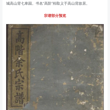
城高山背七皋园。书名“高阶”殆取义于高山背故居。
宗谱部分预览