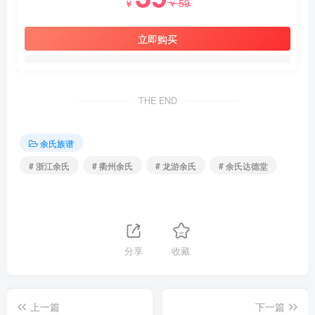
59
￥
￥
立即购买
THE END
余氏族谱
# 浙江余氏
# 衢州余氏
# 龙游余氏
# 余氏达德堂
分享
收藏
上一篇
下一篇