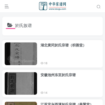
於氏族谱
湖北黄冈於氏宗谱（积善堂）
18
安徽池州东至於氏宗谱
14
江苏宜兴西溪於氏宗谱（燕翼堂）