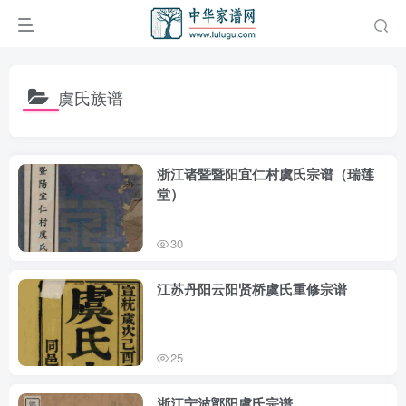
虞氏族谱
浙江诸暨暨阳宜仁村虞氏宗谱（瑞莲
堂）
30
江苏丹阳云阳贤桥虞氏重修宗谱
25
浙江宁波鄮阳虞氏宗谱