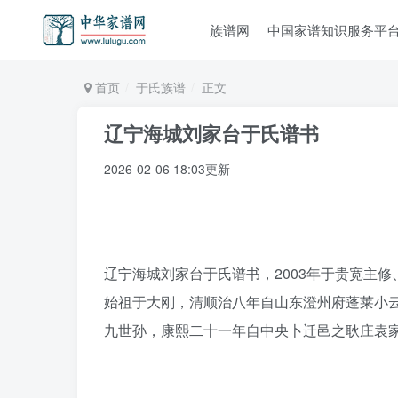
族谱网
中国家谱知识服务平
首页
于氏族谱
正文
辽宁海城刘家台于氏谱书
2026-02-06 18:03更新
辽宁海城刘家台于氏谱书，2003年于贵宽主修
始祖于大刚，清顺治八年自山东澄州府蓬莱小
九世孙，康熙二十一年自中央卜迁邑之耿庄袁