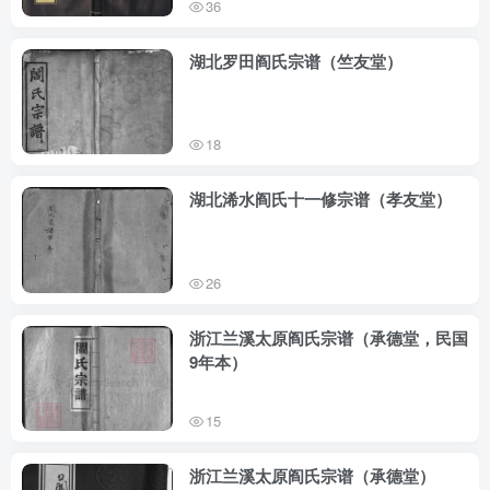
36
湖北罗田阎氏宗谱（竺友堂）
18
湖北浠水阎氏十一修宗谱（孝友堂）
26
浙江兰溪太原阎氏宗谱（承德堂，民国
9年本）
15
浙江兰溪太原阎氏宗谱（承德堂）