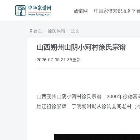
族谱网
中国家谱知识服务平
首页
徐氏族谱
正文
山西朔州山阴小河村徐氏宗谱
2026-07-05 21:35更新
山西朔州山阴小河村徐氏宗谱，2000年徐德富
始迁祖徐景辉，于明朝时期从徐沟县阁老村（