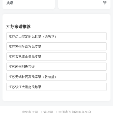
族谱
谱
江苏家谱推荐
江苏昆山安定胡氏世谱（说敦堂）
江苏苏州吴郡程氏支谱
江苏常熟虞山郑氏支谱
江苏苏州彭氏宗谱
江苏无锡长冈高氏宗谱（敦睦堂）
江苏镇江大港赵氏族谱
中华家谱网
族谱网
中国家谱知识服务平台