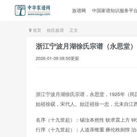
族谱网
中国家谱知识服务平
首页
徐氏族谱
正文
浙江宁波月湖徐氏宗谱（永思堂）
2026-01-09 08:50更新
浙江宁波月湖徐氏宗谱，永思堂，1925年（民
始祖徐砚，宋代人。始迁祖徐一忠，元末自江
名序（十九世起）：锡汝本然性 钦求震上方 钟
行序（十九世起）：人道亲惟重 彝伦秩则惇 治