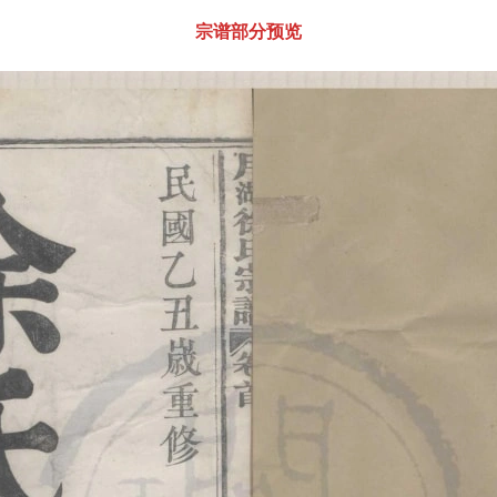
宗谱部分预览