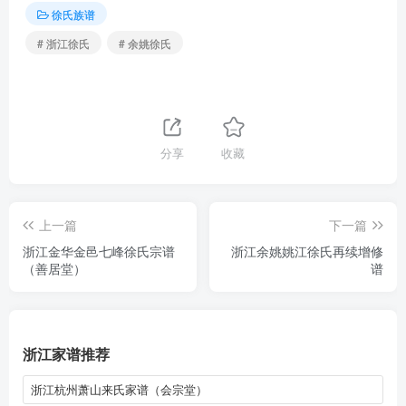
徐氏族谱
# 浙江徐氏
# 余姚徐氏
分享
收藏
上一篇
下一篇
浙江金华金邑七峰徐氏宗谱
浙江余姚姚江徐氏再续增修
（善居堂）
谱
浙江家谱推荐
浙江杭州萧山来氏家谱（会宗堂）