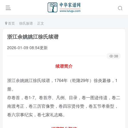
首页
徐氏族谱
正文
浙江余姚姚江徐氏续谱
2026-01-09 08:54更新
38
续谱简介
浙江余姚姚江徐氏续谱，1764年（乾隆29年）徐炎纂修，1
册。
存卷首，卷1-7。卷首序、凡例、目录，卷一图迹传遗，卷二
南渡考正，卷三历官像赞，卷四宗贤传赞，卷五节孝垂型，
卷六宗事纪实，卷七家礼志略。