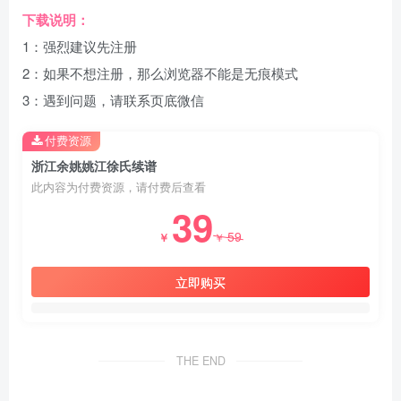
下载说明：
1：强烈建议先注册
2：如果不想注册，那么浏览器不能是无痕模式
3：遇到问题，请联系页底微信
付费资源
浙江余姚姚江徐氏续谱
此内容为付费资源，请付费后查看
39
59
￥
￥
立即购买
THE END