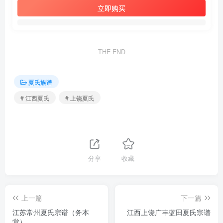
立即购买
THE END
夏氏族谱
# 江西夏氏
# 上饶夏氏
分享
收藏
上一篇
下一篇
江苏常州夏氏宗谱（务本
江西上饶广丰蓝田夏氏宗谱
堂）