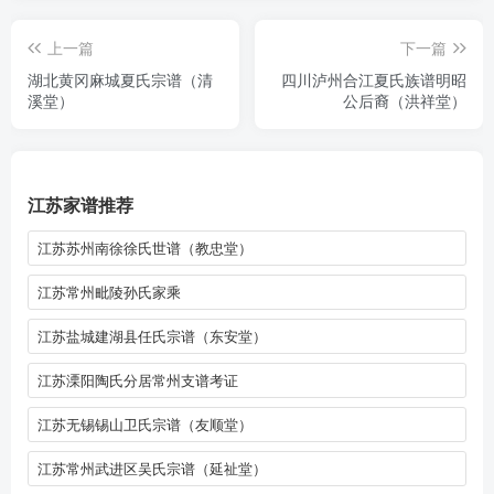
上一篇
下一篇
湖北黄冈麻城夏氏宗谱（清
四川泸州合江夏氏族谱明昭
溪堂）
公后裔（洪祥堂）
江苏家谱推荐
江苏苏州南徐徐氏世谱（教忠堂）
江苏常州毗陵孙氏家乘
江苏盐城建湖县任氏宗谱（东安堂）
江苏溧阳陶氏分居常州支谱考证
江苏无锡锡山卫氏宗谱（友顺堂）
江苏常州武进区吴氏宗谱（延祉堂）