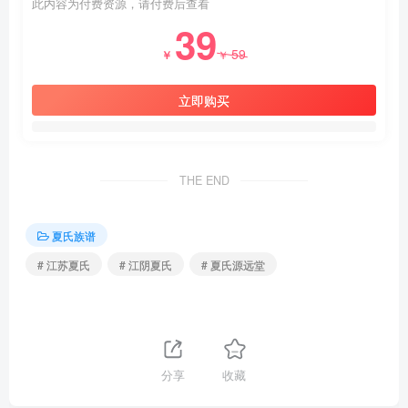
此内容为付费资源，请付费后查看
39
59
￥
￥
立即购买
THE END
夏氏族谱
# 江苏夏氏
# 江阴夏氏
# 夏氏源远堂
分享
收藏