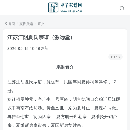
首页
夏氏族谱
正文
江苏江阴夏氏宗谱（源远堂）
2026-05-18 10:16更新
16
宗谱简介
江苏江阴夏氏宗谱，源远堂，民国年间夏孙桐等纂修，12
册。
始迁祖夏坤元，字广生，号厚庵，明宣德间自会稽迁居江阴
城中街南布政坊巷。传至五世，别为夏时正、夏履祥两派。
再传至七世，衍为四宗： 夏方明开所巷宗，夏维炎开钓台
宗，夏维新启南街宗，夏国新启复姓宗。