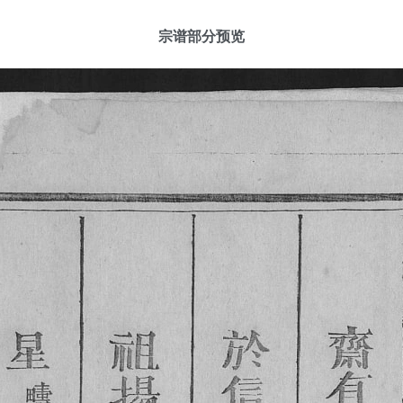
宗谱部分预览