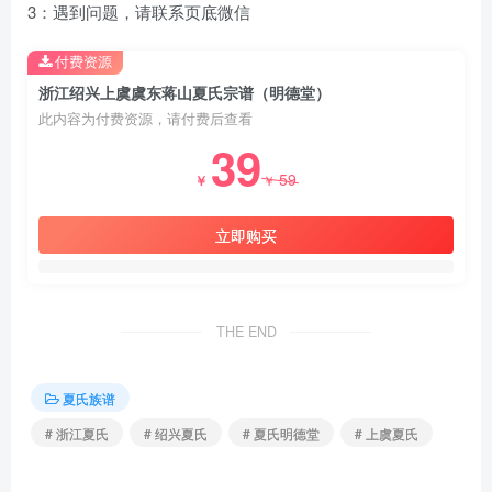
3：遇到问题，请联系页底微信
付费资源
浙江绍兴上虞虞东蒋山夏氏宗谱（明德堂）
此内容为付费资源，请付费后查看
39
59
￥
￥
立即购买
THE END
夏氏族谱
# 浙江夏氏
# 绍兴夏氏
# 夏氏明德堂
# 上虞夏氏