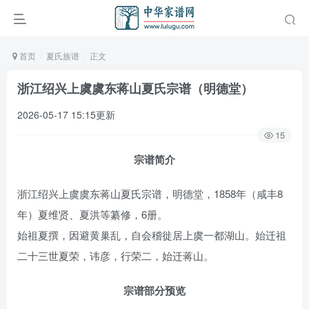
首页
夏氏族谱
正文
浙江绍兴上虞虞东蒋山夏氏宗谱（明德堂）
2026-05-17 15:15更新
15
宗谱简介
浙江绍兴上虞虞东蒋山夏氏宗谱，明德堂，1858年（咸丰8
年）夏维贤、夏洪等纂修，6册。
始祖夏撰，因避黄巢乱，自会稽徙居上虞一都湖山。始迁祖
二十三世夏荣，讳彦，行荣二，始迁蒋山。
宗谱部分预览