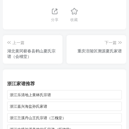
分享
收藏
上一篇
下一篇
湖北黄冈蕲春县鹤山夏氏宗
重庆涪陵区溯源夏氏家谱
谱（会稽堂）
浙江家谱推荐
浙江乐清地上黄林氏宗谱
浙江嘉兴海盐孙氏家谱
浙江兰溪丹山王氏宗谱（三槐堂）