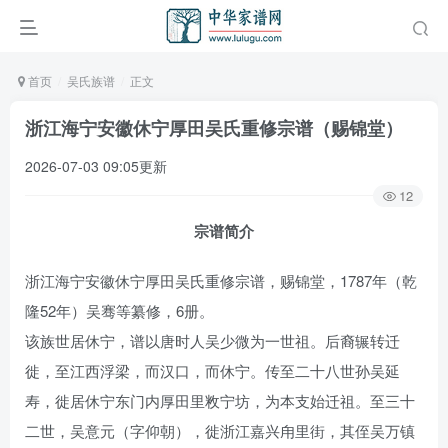
首页
吴氏族谱
正文
浙江海宁安徽休宁厚田吴氏重修宗谱（赐锦堂）
2026-07-03 09:05更新
12
宗谱简介
浙江海宁安徽休宁厚田吴氏重修宗谱，赐锦堂，1787年（乾
隆52年）吴骞等纂修，6册。
该族世居休宁，谱以唐时人吴少微为一世祖。后裔辗转迁
徙，至江西浮梁，而汉口，而休宁。传至二十八世孙吴延
寿，徙居休宁东门内厚田里敉宁坊，为本支始迁祖。至三十
二世，吴意元（字仰朝），徙浙江嘉兴甪里街，其侄吴万镇