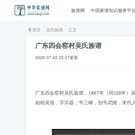
族谱网
中国家谱知识服务平
首页
吴氏族谱
正文
广东四会窑村吴氏族谱
2026-07-02 22:37更新
广东四会窑村吴氏族谱，1867年（同治6年）吴
始祖吴琏，字宗器，号三峰，别号武陵，宋代