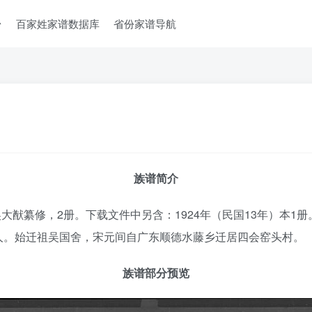
台
百家姓家谱数据库
省份家谱导航
族谱简介
大猷纂修，2册。下载文件中另含：1924年（民国13年）本1册
人。始迁祖吴国舍，宋元间自广东顺德水藤乡迁居四会窑头村。
族谱部分预览