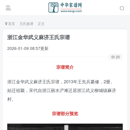
首页
王氏族谱
正文
浙江金华武义麻济王氏宗谱
2026-01-09 08:57更新
25
宗谱简介
浙江金华武义麻济王氏宗谱，2013年王先兵纂修，2册。
始迁祖颖，宋代自浙江丽水浐滩迁居浙江武义柳城镇麻济
村。
宗谱部分预览