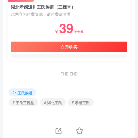
湖北孝感澴川王氏族谱（三槐堂）
此内容为付费资源，请付费后查看
39
59
￥
￥
立即购买
THE END
王氏族谱
# 王氏三槐堂
# 湖北王氏
# 孝感王氏