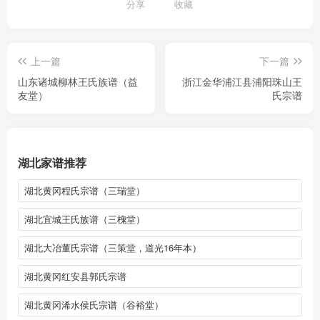
分享
收藏
上一篇
下一篇
山东诸城柳林王氏族谱（益
浙江金华浦江县浦阳珠山王
友堂）
氏宗谱
湖北家谱推荐
湖北黄冈程氏宗谱（三瑞堂）
湖北宜城王氏族谱（三槐堂）
湖北大冶董氏宗谱（三策堂，道光16年本）
湖北黄冈红安县郭氏宗谱
湖北黄冈浠水侯氏宗谱（谷裕堂）