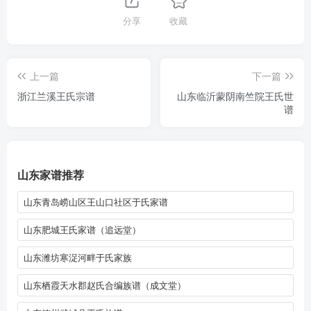
分享
收藏
上一篇
下一篇
浙江兰溪王氏宗谱
山东临沂蒙阴南竺院王氏世
谱
山东家谱推荐
山东青岛崂山区王山口社区于氏家谱
山东肥城王氏家谱（追远堂）
山东潍坊寒浞河畔于氏家族
山东栖霞天水郡赵氏合编族谱（成文堂）