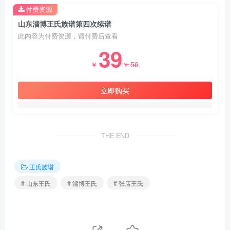
付费资源
山东淄博王氏族谱第四次续谱
此内容为付费资源，请付费后查看
39
59
￥
￥
立即购买
THE END
王氏族谱
# 山东王氏
# 淄博王氏
# 张店王氏