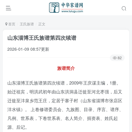
首页
王氏族谱
正文
山东淄博王氏族谱第四次续谱
2026-01-09 08:57更新
82
族谱简介
山东淄博王氏族谱第四次续谱，2009年王庆谋主编，1册。
始迁祖宾，明洪武初年由山东洪洞县迁徙至河北枣强，后又
迁徙至沣泉乡范王庄，定居于寨子村（山东省淄博市张店区
沣水镇）。 上卷修谱委员会、九族图、目录、序言、谱序、
凡例、世系表，下卷世系表、名人简介、捐资表、姓氏起
源、后记。