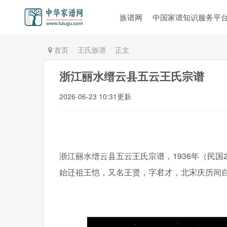
族谱网
中国家谱知识服务平
首页
王氏族谱
正文
浙江丽水缙云县五云王氏宗谱
2026-06-23 10:31更新
浙江丽水缙云县五云王氏宗谱，1936年（民国
始迁祖王恺，又名王贤，字君才，北宋庆历间自