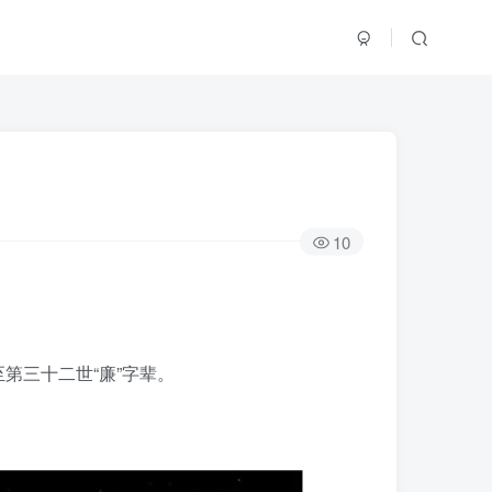
10
第三十二世“廉”字辈。