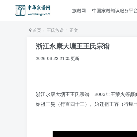
族谱网
中国家谱知识服务平
首页
王氏族谱
正文
浙江永康大塘王王氏宗谱
2026-06-22 21:05更新
浙江永康大塘王王氏宗谱，2003年王荣火等纂
始祖王旻（行百四十三）。始迁祖王容（行应