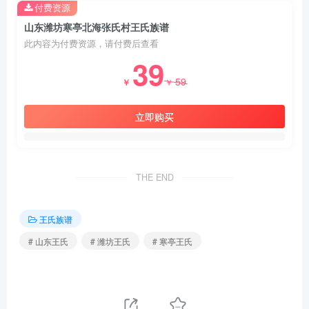
付费资源
山东潍坊寒亭北海张氏村王氏族谱
此内容为付费资源，请付费后查看
39
59
￥
￥
立即购买
THE END
王氏族谱
# 山东王氏
# 潍坊王氏
# 寒亭王氏