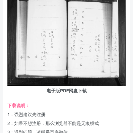
电子版PDF网盘下载
下载说明：
1：强烈建议先注册
2：如果不想注册，那么浏览器不能是无痕模式
3：遇到问题，请联系页底微信