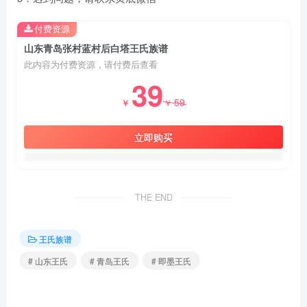
付费资源
山东青岛张村蓝村后白塔王氏族谱
此内容为付费资源，请付费后查看
39
59
￥
￥
立即购买
THE END
王氏族谱
# 山东王氏
# 青岛王氏
# 即墨王氏