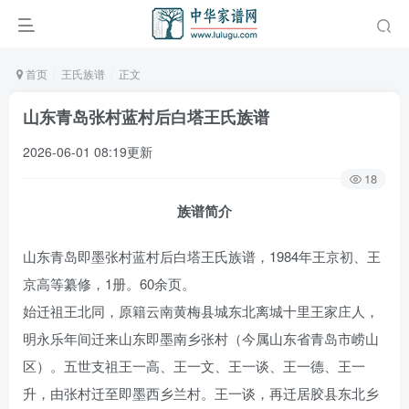
首页
王氏族谱
正文
山东青岛张村蓝村后白塔王氏族谱
2026-06-01 08:19更新
18
族谱简介
山东青岛即墨张村蓝村后白塔王氏族谱，1984年王京初、王
京高等纂修，1册。60余页。
始迁祖王北同，原籍云南黄梅县城东北离城十里王家庄人，
明永乐年间迁来山东即墨南乡张村（今属山东省青岛市崂山
区）。五世支祖王一高、王一文、王一谈、王一德、王一
升，由张村迁至即墨西乡兰村。王一谈，再迁居胶县东北乡