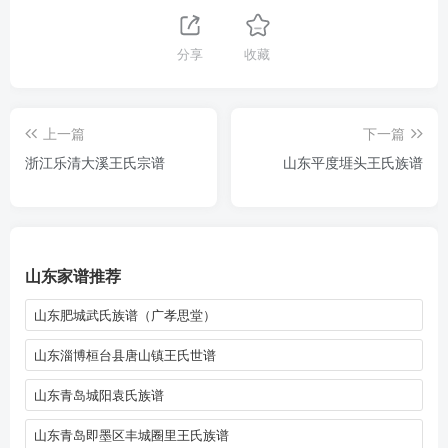
分享
收藏
上一篇
下一篇
浙江乐清大溪王氏宗谱
山东平度堐头王氏族谱
山东家谱推荐
山东肥城武氏族谱（广孝思堂）
山东淄博桓台县唐山镇王氏世谱
山东青岛城阳袁氏族谱
山东青岛即墨区丰城圈里王氏族谱