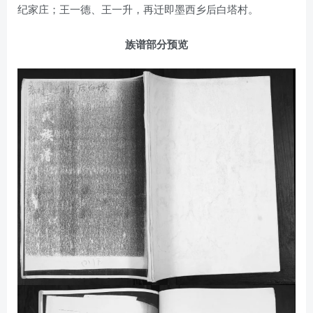
纪家庄；王一德、王一升，再迁即墨西乡后白塔村。
族谱部分预览