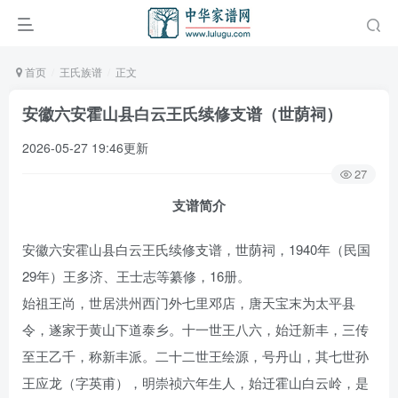
首页
王氏族谱
正文
安徽六安霍山县白云王氏续修支谱（世荫祠）
2026-05-27 19:46更新
27
支谱简介
安徽六安霍山县白云王氏续修支谱，世荫祠，1940年（民国
29年）王多济、王士志等纂修，16册。
始祖王尚，世居洪州西门外七里邓店，唐天宝末为太平县
令，遂家于黄山下道泰乡。十一世王八六，始迁新丰，三传
至王乙千，称新丰派。二十二世王绘源，号丹山，其七世孙
王应龙（字英甫），明崇祯六年生人，始迁霍山白云岭，是