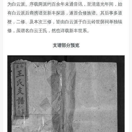
为白云派。序载两派约百余年未通音讯，至清道光年间，始
有白云派后裔携谱至新丰探源，遂首合修族谱。其后事多道
梗，二修、及本次三修，皆由白云派于白云岭世荫祠单独续
修，虽谱名白云王氏，然也详载新丰世系。
支谱部分预览