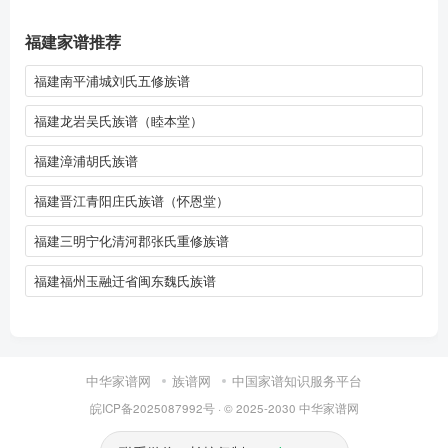
福建家谱推荐
福建南平浦城刘氏五修族谱
福建龙岩吴氏族谱（睦本堂）
福建漳浦胡氏族谱
福建晋江青阳庄氏族谱（怀恩堂）
福建三明宁化清河郡张氏重修族谱
福建福州玉融迁省闽东魏氏族谱
中华家谱网
族谱网
中国家谱知识服务平台
皖ICP备2025087992号
· © 2025-2030
中华家谱网