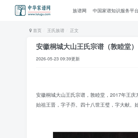
族谱网
中国家谱知识服务平
首页
王氏族谱
正文
安徽桐城大山王氏宗谱（敦睦堂）
2026-05-23 09:39更新
安徽桐城大山王氏宗谱，敦睦堂，2017年王庆
始祖王晋，字子乔。四十八世王璧，字大献。