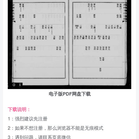
电子版PDF网盘下载
下载说明：
1：强烈建议先注册
2：如果不想注册，那么浏览器不能是无痕模式
3：遇到问题，请联系页底微信