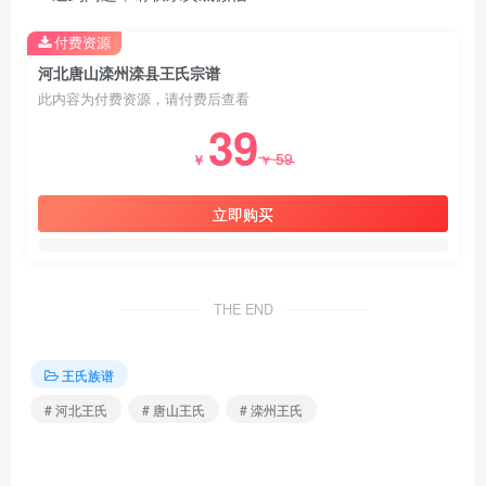
付费资源
河北唐山滦州滦县王氏宗谱
此内容为付费资源，请付费后查看
39
59
￥
￥
立即购买
THE END
王氏族谱
# 河北王氏
# 唐山王氏
# 滦州王氏