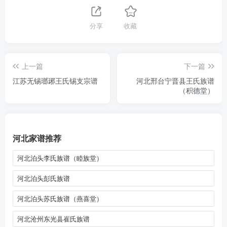
分享
收藏
上一篇
下一篇
江苏无锡瑯琊王氏锡支宗谱
河北邢台宁晋县王氏族谱
（积德堂）
河北家谱推荐
河北泊头李氏族谱（睦族堂）
河北泊头彭氏族谱
河北泊头苏氏族谱（燕喜堂）
河北沧州东光县崔氏族谱