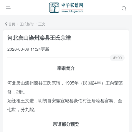
首页
王氏族谱
正文
河北唐山滦州滦县王氏宗谱
2026-03-09 11:24更新
90
宗谱简介
河北唐山滦州滦县王氏宗谱，1935年（民国24年）王向荣纂
修，2册。
始迁祖王文进，明初自安徽宣城县豪伯村迁居滦县官寨。至
七世，分九院。
宗谱部分预览