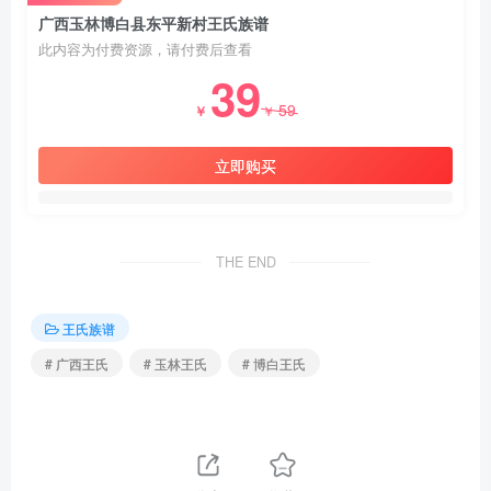
广西玉林博白县东平新村王氏族谱
此内容为付费资源，请付费后查看
39
59
￥
￥
立即购买
THE END
王氏族谱
# 广西王氏
# 玉林王氏
# 博白王氏