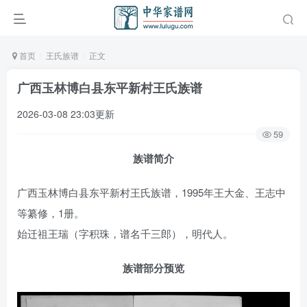
首页
王氏族谱
正文
广西玉林博白县东平新村王氏族谱
2026-03-08 23:03更新
59
族谱简介
广西玉林博白县东平新村王氏族谱，1995年王大金、王志中
等纂修，1册。
始迁祖王瑞（字积珠，谱名千三郎），明代人。
族谱部分预览