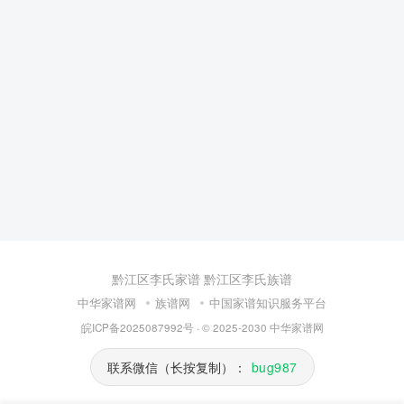
黔江区李氏家谱
黔江区李氏族谱
中华家谱网
族谱网
中国家谱知识服务平台
皖ICP备2025087992号
· © 2025-2030
中华家谱网
联系微信（长按复制）：
bug987