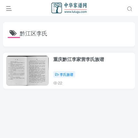
黔江区李氏
重庆黔江李家营李氏族谱
李氏族谱
22