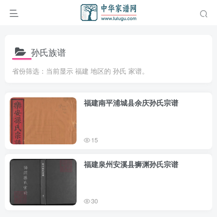
孙氏族谱
省份筛选：当前显示 福建 地区的 孙氏 家谱。
福建南平浦城县余庆孙氏宗谱
15
福建泉州安溪县狮渊孙氏宗谱
30