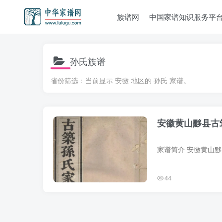
族谱网
中国家谱知识服务平
孙氏族谱
省份筛选：当前显示 安徽 地区的 孙氏 家谱。
安徽黄山黟县古
44