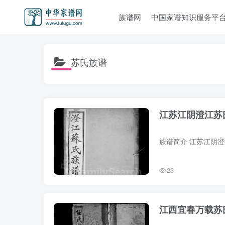
族谱网
中国家谱知识服务平
苏氏族谱
江苏江阴澄江苏
23
江西宜春万载苏