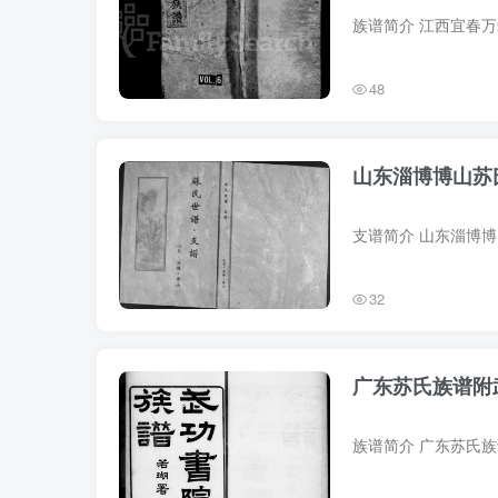
48
山东淄博博山苏
32
广东苏氏族谱附