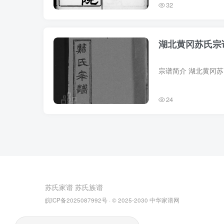
32
湖北黄冈苏氏宗
24
苏氏家谱
苏氏族谱
皖ICP备2025087992号
· © 2025-2030
中华家谱网