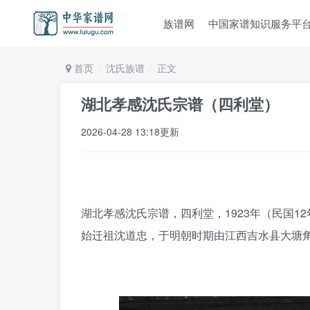
族谱网
中国家谱知识服务平
首页
沈氏族谱
正文
湖北孝感沈氏宗谱（四利堂）
2026-04-28 13:18更新
湖北孝感沈氏宗谱，四利堂，1923年（民国1
始迁祖沈道忠，于明朝时期由江西吉水县大塘