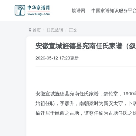
族谱网
中国家谱知识服务平
首页
任氏族谱
正文
安徽宣城旌德县宛南任氏家谱（叙
2026-05-12 17:23更新
安徽宣城旌德县宛南任氏家谱，叙伦堂，1900
始祖任昉，字彦升，南朝梁时为新安太守，卜
榆迁居于邑西之古塘，谱尊任榆为古塘任氏之