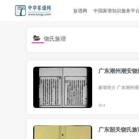
族谱网
中国家谱知识服务平
饶氏族谱
广东潮州潮安饶
4
广东韶关饶氏族