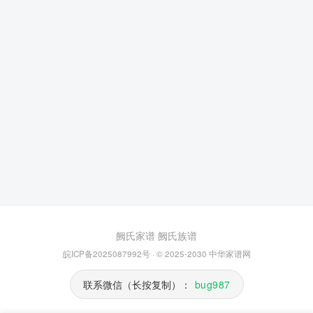
阙氏家谱
阙氏族谱
皖ICP备2025087992号
· © 2025-2030
中华家谱网
联系微信（长按复制）：
bug987