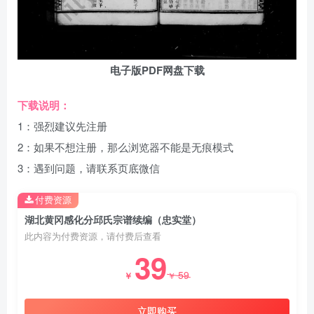
电子版PDF网盘下载
下载说明：
1：强烈建议先注册
2：如果不想注册，那么浏览器不能是无痕模式
3：遇到问题，请联系页底微信
付费资源
湖北黄冈感化分邱氏宗谱续编（忠实堂）
此内容为付费资源，请付费后查看
39
59
￥
￥
立即购买