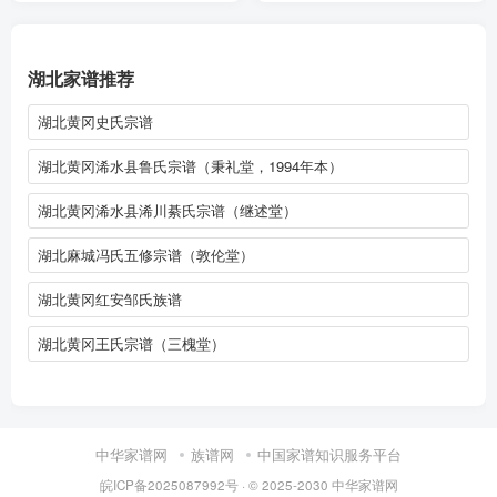
湖北家谱推荐
湖北黄冈史氏宗谱
湖北黄冈浠水县鲁氏宗谱（秉礼堂，1994年本）
湖北黄冈浠水县浠川綦氏宗谱（继述堂）
湖北麻城冯氏五修宗谱（敦伦堂）
湖北黄冈红安邹氏族谱
湖北黄冈王氏宗谱（三槐堂）
中华家谱网
族谱网
中国家谱知识服务平台
皖ICP备2025087992号
· © 2025-2030
中华家谱网